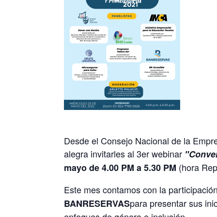
Desde el Consejo Nacional de la Empre
alegra invitarles al 3er webinar
"Conver
(hora Rep
mayo de 4.00 PM a 5.30 PM
Este mes contamos con la participació
para presentar sus in
BANRESERVAS
enfoques de género e inclusión.