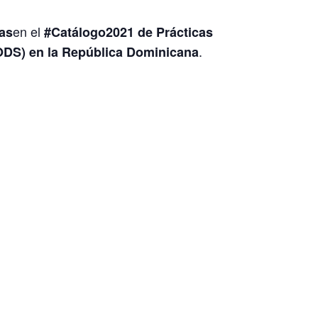
en el
as
#Catálogo2021 de Prácticas
.
(ODS) en la República Dominicana