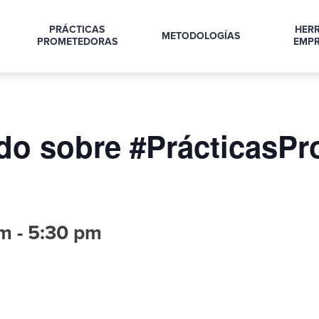
PRÁCTICAS
HER
METODOLOGÍAS
PROMETEDORAS
EMPR
do sobre #PrácticasP
pm
-
5:30 pm