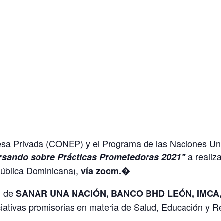
sa Privada (CONEP) y el Programa de las Naciones Uni
a realiz
sando sobre Prácticas Prometedoras 2021"
ública Dominicana),
vía zoom.�
n de
SANAR UNA NACIÓN, BANCO BHD LEÓN, IMCA
iciativas promisorias en materia de Salud, Educación y 