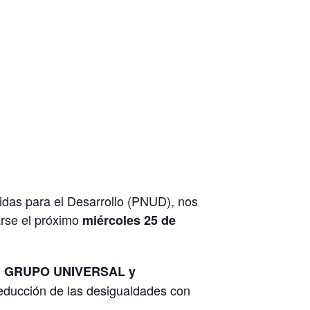
das para el Desarrollo (PNUD), nos
arse el próximo
miércoles 25 de
, GRUPO UNIVERSAL y
Reducción de las desigualdades con