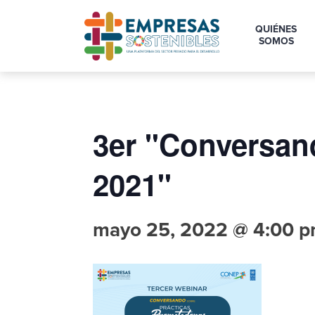
QUIÉNES
SOMOS
3er "Conversan
2021"
mayo 25, 2022 @ 4:00 