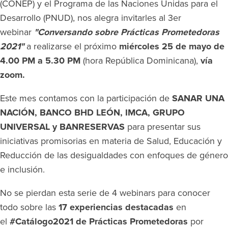
(CONEP) y el Programa de las Naciones Unidas para el
Desarrollo (PNUD), nos alegra invitarles al 3er
webinar
"Conversando sobre Prácticas Prometedoras
2021"
a realizarse el próximo
miércoles 25 de mayo de
4.00 PM a 5.30 PM
(hora República Dominicana),
vía
zoom.
Este mes contamos con la participación de
SANAR UNA
NACIÓN, BANCO BHD LEÓN, IMCA, GRUPO
UNIVERSAL y BANRESERVAS
para presentar sus
iniciativas promisorias en materia de Salud, Educación y
Reducción de las desigualdades con enfoques de género
e inclusión.
No se pierdan esta serie de 4 webinars para conocer
todo sobre las
17 experiencias destacadas
en
el
#Catálogo2021 de Prácticas Prometedoras
por