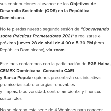
sus contribuciones al avance de los
Objetivos de
Desarrollo Sostenible (ODS) en la República
Dominicana
.
No te pierdas nuestra segunda sesión de
"Conversando
sobre Prácticas Prometedoras 2021"
a realizarse el
próximo
jueves 28 de abril de 4.00 a 5.30 PM
(hora
República Dominicana),
vía zoom.
Este mes contaremos con la participación de
EGE Haina,
CEMEX Dominicana, Consorcio CAEI
y Banco Popular
quienes
presentarán sus iniciativas
promisorias sobre energías renovables
y limpias, biodiversidad, control ambiental y finanzas
sostenibles.
No se pierdan esta serie de 4 Webinars para conocer