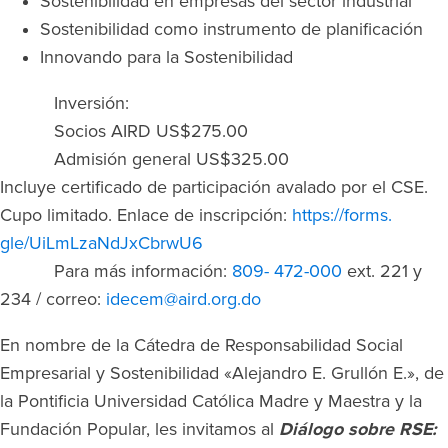
Sostenibilidad en empresas del sector industrial
Sostenibilidad como instrumento de planificación
Innovando para la Sostenibilidad
Inversión:
Socios AIRD US$275.00
Admisión general US$325.00
Incluye certificado de participación avalado por el CSE.
Cupo limitado. Enlace de inscripción:
https://forms.
gle/UiLmLzaNdJxCbrwU6
Para más información:
809- 472-000
ext. 221 y
234 / correo:
idecem@aird.org.do
En nombre de la Cátedra de Responsabilidad Social
Empresarial y Sostenibilidad «Alejandro E. Grullón E.», de
la Pontificia Universidad Católica Madre y Maestra y la
Fundación Popular, les invitamos al
Diálogo sobre RSE: