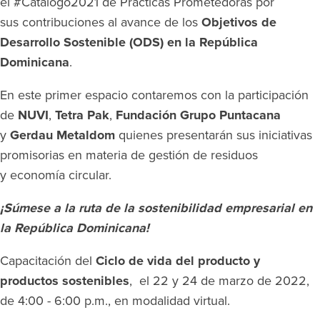
el #Catálogo2021 de Prácticas Prometedoras por
sus contribuciones al avance de los
Objetivos de
Desarrollo Sostenible (ODS) en la República
Dominicana
.
En este primer espacio contaremos con la participación
de
NUVI
,
Tetra Pak
,
Fundación
Grupo Puntacana
y
Gerdau
Metaldom
quienes presentarán sus iniciativas
promisorias en materia de gestión de residuos
y economía circular.
¡Súmese a la ruta de la sostenibilidad empresarial en
la República Dominicana!
Capacitación del
Ciclo de vida del producto y
productos sostenibles
, el 22 y 24 de marzo de 2022,
de 4:00 - 6:00 p.m., en modalidad virtual.