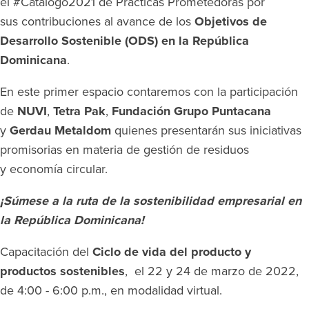
el #Catálogo2021 de Prácticas Prometedoras por
sus contribuciones al avance de los
Objetivos de
Desarrollo Sostenible (ODS) en la República
Dominicana
.
En este primer espacio contaremos con la participación
de
NUVI
,
Tetra Pak
,
Fundación
Grupo Puntacana
y
Gerdau
Metaldom
quienes presentarán sus iniciativas
promisorias en materia de gestión de residuos
y economía circular.
¡Súmese a la ruta de la sostenibilidad empresarial en
la República Dominicana!
Capacitación del
Ciclo de vida del producto y
productos sostenibles
, el 22 y 24 de marzo de 2022,
de 4:00 - 6:00 p.m., en modalidad virtual.