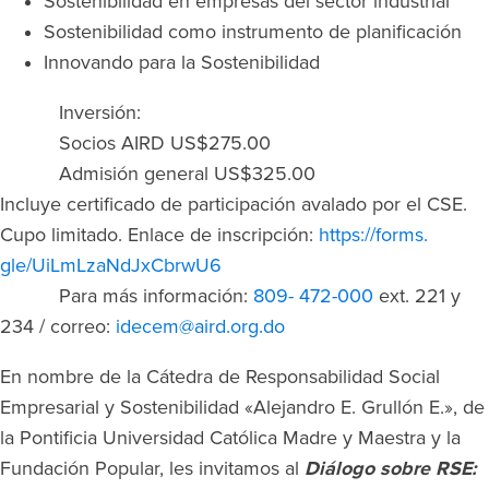
Sostenibilidad en empresas del sector industrial
Sostenibilidad como instrumento de planificación
Innovando para la Sostenibilidad
Inversión:
Socios AIRD US$275.00
Admisión general US$325.00
Incluye certificado de participación avalado por el CSE.
Cupo limitado. Enlace de inscripción:
https://forms.
gle/UiLmLzaNdJxCbrwU6
Para más información:
809- 472-000
ext. 221 y
234 / correo:
idecem@aird.org.do
En nombre de la Cátedra de Responsabilidad Social
Empresarial y Sostenibilidad «Alejandro E. Grullón E.», de
la Pontificia Universidad Católica Madre y Maestra y la
Fundación Popular, les invitamos al
Diálogo sobre RSE: