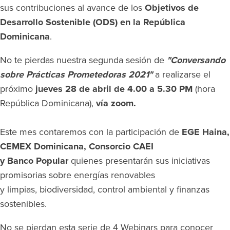
sus contribuciones al avance de los
Objetivos de
Desarrollo Sostenible (ODS) en la República
Dominicana
.
No te pierdas nuestra segunda sesión de
"Conversando
sobre Prácticas Prometedoras 2021"
a realizarse el
próximo
jueves 28 de abril de 4.00 a 5.30 PM
(hora
República Dominicana),
vía zoom.
Este mes contaremos con la participación de
EGE Haina,
CEMEX Dominicana, Consorcio CAEI
y Banco Popular
quienes
presentarán sus iniciativas
promisorias sobre energías renovables
y limpias, biodiversidad, control ambiental y finanzas
sostenibles.
No se pierdan esta serie de 4 Webinars para conocer