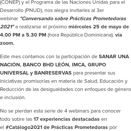
(CONEP) y el Programa de las Naciones Unidas para el
Desarrollo (PNUD), nos alegra invitarles al 3er
webinar
"Conversando sobre Prácticas Prometedoras
2021"
a realizarse el próximo
miércoles 25 de mayo de
4.00 PM a 5.30 PM
(hora República Dominicana),
vía
zoom.
Este mes contamos con la participación de
SANAR UNA
NACIÓN, BANCO BHD LEÓN, IMCA, GRUPO
UNIVERSAL y BANRESERVAS
para presentar sus
iniciativas promisorias en materia de Salud, Educación y
Reducción de las desigualdades con enfoques de género
e inclusión.
No se pierdan esta serie de 4 webinars para conocer
todo sobre las
17 experiencias destacadas
en
el
#Catálogo2021 de Prácticas Prometedoras
por